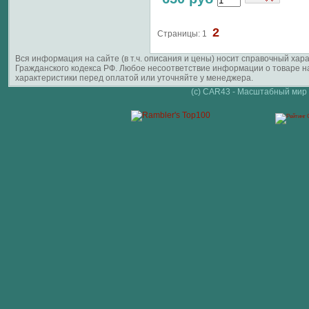
2
Страницы:
1
Вся информация на сайте (в т.ч. описания и цены) носит справочный ха
Гражданского кодекса РФ. Любое несоответствие информации о товаре 
характеристики перед оплатой или уточняйте у менеджера.
(c) CAR43 - Масштабный мир