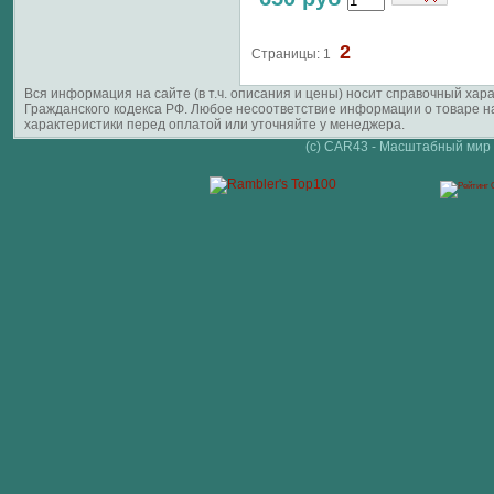
2
Страницы:
1
Вся информация на сайте (в т.ч. описания и цены) носит справочный ха
Гражданского кодекса РФ. Любое несоответствие информации о товаре 
характеристики перед оплатой или уточняйте у менеджера.
(c) CAR43 - Масштабный мир