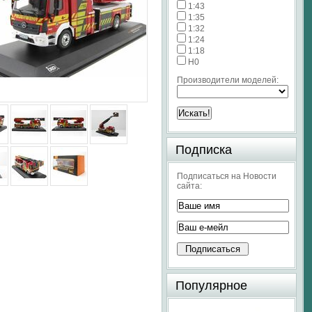
1:43
1:35
1:32
1:24
1:18
H0
Производители моделей:
Подписка
Подписаться на Новости
сайта:
Популярное