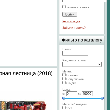
запомнить меня
Регистрация
Забыли пароль?
Фильтр по каталогу
Найти:
Раздел каталога:
Метки:
рная лестница (2018)
Новинки
Популярное
Скидки
Цена:
от
до
Масштаб модели:
1:72