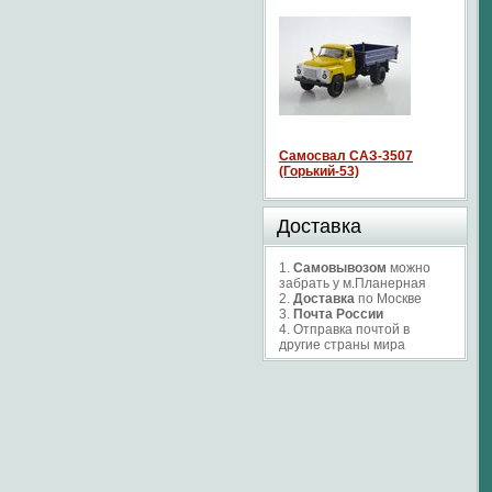
Самосвал САЗ-3507
(Горький-53)
Доставка
1.
Самовывозом
можно
забрать у м.Планерная
2.
Доставка
по Москве
3.
Почта России
4. Отправка почтой в
другие страны мира