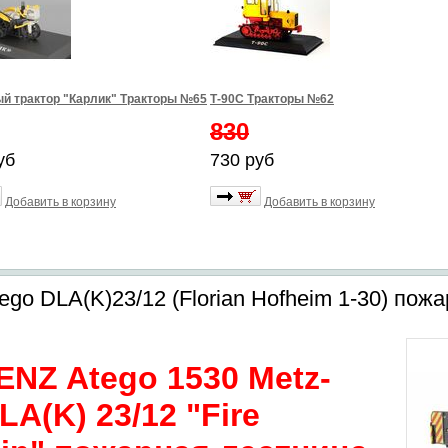
й трактор "Карлик" Тракторы №65
Т-90С Тракторы №62
830
уб
730 руб
Добавить в корзину
Добавить в корзину
 DLA(K)23/12 (Florian Hofheim 1-30) пожа
NZ Atego 1530 Metz-
A(K) 23/12 "Fire