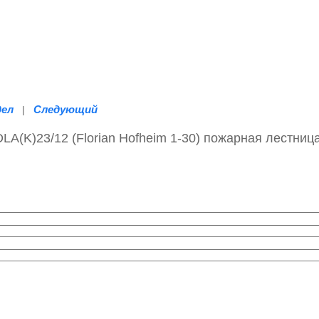
дел
Следующий
|
(K)23/12 (Florian Hofheim 1-30) пожарная лестниц