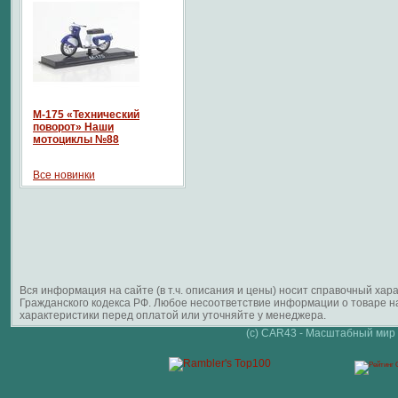
М-175 «Технический
поворот» Наши
мотоциклы №88
Все новинки
Вся информация на сайте (в т.ч. описания и цены) носит справочный ха
Гражданского кодекса РФ. Любое несоответствие информации о товаре 
характеристики перед оплатой или уточняйте у менеджера.
(c) CAR43 - Масштабный мир