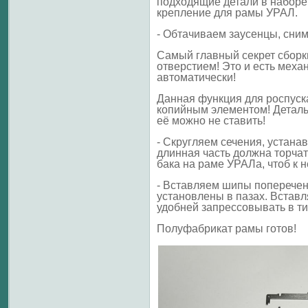
подходящие детали в наборе,
крепление для рамы УРАЛ.
- Обтачиваем заусенцы, сни
Самый главный секрет сборки
отверстием! Это и есть мех
автоматически!
Данная функция для роспуска
копийным элементом! Деталь
её можно не ставить!
- Скругляем сечения, устана
длинная часть должна торчат
бака на раме УРАЛа, чтоб к н
- Вставляем шипы поперечен 
установлены в пазах. Вставл
удобней запрессовывать в ти
Полуфабрикат рамы готов!