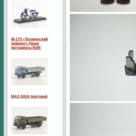
М-175 «Технический
поворот» Наши
мотоциклы №88
МАЗ-500А бортовой