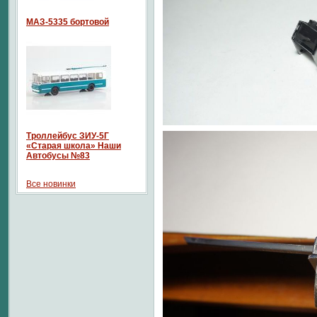
МАЗ-5335 бортовой
Троллейбус ЗИУ-5Г
«Старая школа» Наши
Автобусы №83
Все новинки