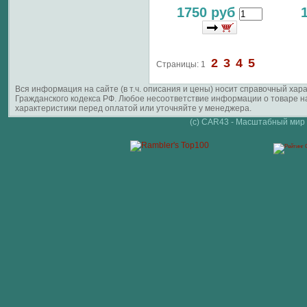
1750 руб
2
3
4
5
Страницы:
1
Вся информация на сайте (в т.ч. описания и цены) носит справочный ха
Гражданского кодекса РФ. Любое несоответствие информации о товаре 
характеристики перед оплатой или уточняйте у менеджера.
(c) CAR43 - Масштабный мир