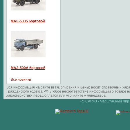
МАЗ-5335 бортовой
МАЗ-500А бортовой
Все новинки
Вся информация на сайте (в т.ч. описания и цены) носит справочный ха
Гражданского кодекса РФ. Любое несоответствие информации о товаре 
характеристики перед оплатой или уточняйте у менеджера.
(c) CAR43 - Масштабный мир