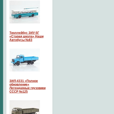
Троллейбус ЗИУ-5Г
«Старая школа» Наши
Автобусы №83
ЗИЛ-4331 «Полное
обновление»
Легендарные грузовики
СССР №125