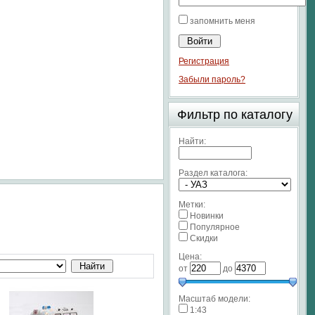
запомнить меня
Регистрация
Забыли пароль?
Фильтр по каталогу
Найти:
Раздел каталога:
Метки:
Новинки
Популярное
Скидки
Цена:
от
до
Масштаб модели:
1:43