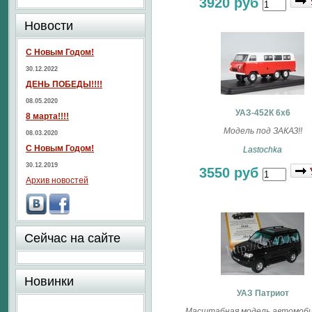
3920 руб
Новости
С Новым Годом!
30.12.2022
ДЕНЬ ПОБЕДЫ!!!!
08.05.2020
УАЗ-452К 6x6
8 марта!!!!
Модель под ЗАКАЗ!!
08.03.2020
С Новым Годом!
Lastochka
30.12.2019
3550 руб
Архив новостей
Сейчас на сайте
Новинки
УАЗ Патриот
Масштабная модель автомоби