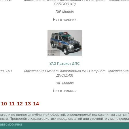
CARGO(1:43)
DiP Models
Нет в наличии
УАЗ Патриот ДПС
ля УАЗ
Масштабная модель автомобиля УАЗ Патриот
Масштабная 
ДПС(1:43)
DiP Models
Нет в наличии
10
11
12
13
14
рактер и не является публичной офертой, определяемой положениями статьи
ным. Проверяйте характеристики перед оплатой или уточняйте у менеджера
 автомобилей