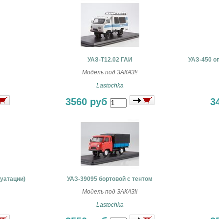
УАЗ-Т12.02 ГАИ
УАЗ-450 о
Модель под ЗАКАЗ!!
Lastochka
3560 руб
3
луатации)
УАЗ-39095 бортовой с тентом
Модель под ЗАКАЗ!!
Lastochka