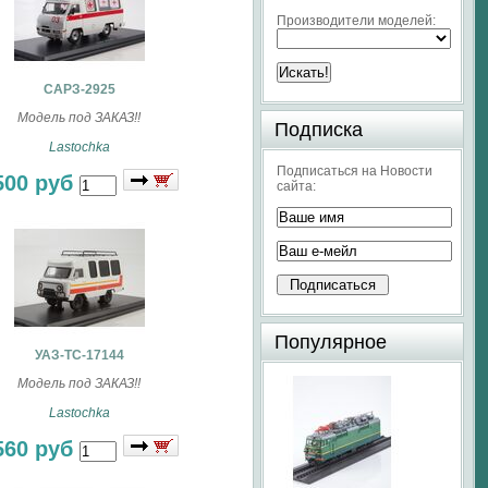
Производители моделей:
САРЗ-2925
Модель под ЗАКАЗ!!
Подписка
Lastochka
Подписаться на Новости
500 руб
сайта:
Популярное
УАЗ-ТС-17144
Модель под ЗАКАЗ!!
Lastochka
560 руб