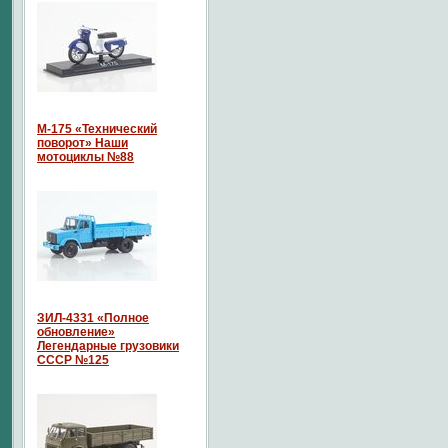
М-175 «Технический
поворот» Наши
мотоциклы №88
ЗИЛ-4331 «Полное
обновление»
Легендарные грузовики
СССР №125