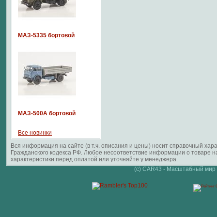
МАЗ-5335 бортовой
МАЗ-500А бортовой
Все новинки
Вся информация на сайте (в т.ч. описания и цены) носит справочный ха
Гражданского кодекса РФ. Любое несоответствие информации о товаре 
характеристики перед оплатой или уточняйте у менеджера.
(c) CAR43 - Масштабный мир