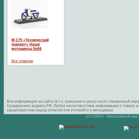
М-175 «Технический
поворот» Наши
мотоциклы №88
Все новинки
Вся информация на сайте (в т.ч. описания и цены) носит справочный ха
Гражданского кодекса РФ. Любое несоответствие информации о товаре 
характеристики перед оплатой или уточняйте у менеджера.
(c) CAR43 - Масштабный мир