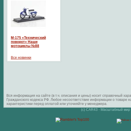
М-175 «Технический
поворот» Наши
мотоциклы №88
Все новинки
Вся информация на сайте (в т.ч. описания и цены) носит справочный ха
Гражданского кодекса РФ. Любое несоответствие информации о товаре 
характеристики перед оплатой или уточняйте у менеджера.
(c) CAR43 - Масштабный мир