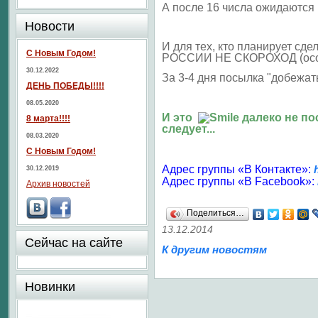
А после 16 числа ожидаются
Новости
И для тех, кто планирует сд
С Новым Годом!
РОССИИ НЕ СКОРОХОД (особ
30.12.2022
За 3-4 дня посылка "добежать"
ДЕНЬ ПОБЕДЫ!!!!
08.05.2020
И это
далеко не по
8 марта!!!!
следует...
08.03.2020
С Новым Годом!
Адрес группы «В Контакте»:
30.12.2019
Адрес группы «В Facebook»:
Архив новостей
Поделиться…
13.12.2014
Сейчас на сайте
К другим новостям
Новинки