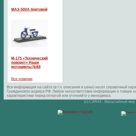
МАЗ-500А бортовой
М-175 «Технический
поворот» Наши
мотоциклы №88
Все новинки
Вся информация на сайте (в т.ч. описания и цены) носит справочный ха
Гражданского кодекса РФ. Любое несоответствие информации о товаре 
характеристики перед оплатой или уточняйте у менеджера.
(c) CAR43 - Масштабный мир