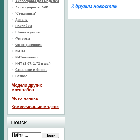
Аксессуары для моделей
К другим новостям
Аксессуары от AVD
'Стекляшки'
Декали
Наклейки
Шины и диски
Фигурки
Фототравление
КИТы
КИТы-металл
КИТ (1:87, 1:72 и др.)
Стеллажи и боксы
Разное
Модели других
масштабов
МотоТехника
Комиссионные модели
Поиск