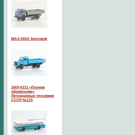
МАЗ-500А бортовой
ЗИЛ-4331 «Полное
обновление»
Легендарные грузовики
СССР №125