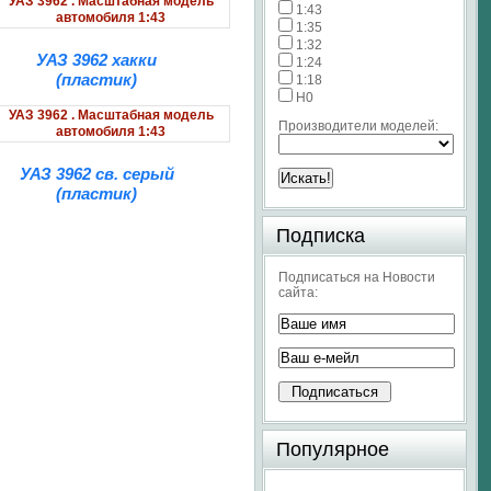
1:43
1:35
1:32
УАЗ 3962 хакки
1:24
(пластик)
1:18
H0
Производители моделей:
УАЗ 3962 св. серый
(пластик)
Подписка
Подписаться на Новости
сайта:
Популярное