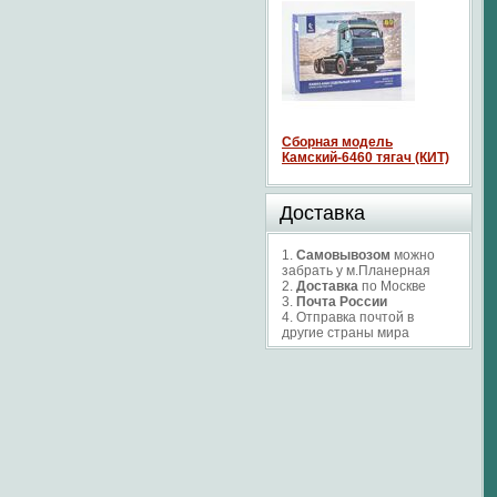
Сборная модель
Камский-6460 тягач (КИТ)
Доставка
1.
Самовывозом
можно
забрать у м.Планерная
2.
Доставка
по Москве
3.
Почта России
4. Отправка почтой в
другие страны мира