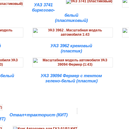
УАЗ 3741
бирюзово-
белый
(пластиковый)
й
УАЗ 3962 кремовый
(пластик)
-белый
УАЗ 39094 Фермер с тентом
зелено-белый (пластик)
Отвал+тракторист (КИТ)
ИТ)