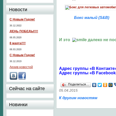
Новости
Бокс малый (S&B)
С Новым Годом!
30.12.2022
ДЕНЬ ПОБЕДЫ!!!!
08.05.2020
И это
далеко не пос
8 марта!!!!
08.03.2020
С Новым Годом!
30.12.2019
Архив новостей
Адрес группы «В Контакте
Адрес группы «В Facebook
Поделиться…
Сейчас на сайте
05.04.2015
К другим новостям
Новинки