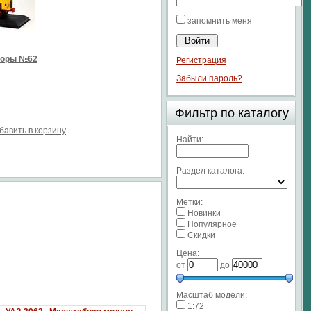
запомнить меня
торы №62
Регистрация
Забыли пароль?
Фильтр по каталогу
бавить в корзину
Найти:
Раздел каталога:
Метки:
Новинки
Популярное
Скидки
Цена:
от
до
Масштаб модели:
1:72