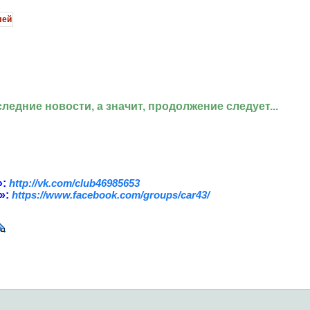
ледние новости, а значит, продолжение следует...
»:
http://vk.com/club46985653
»:
https://www.facebook.com/groups/car43/