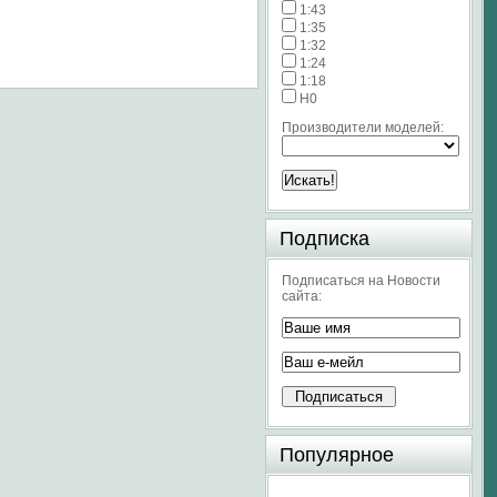
1:43
1:35
1:32
1:24
1:18
H0
Производители моделей:
Подписка
Подписаться на Новости
сайта:
Популярное