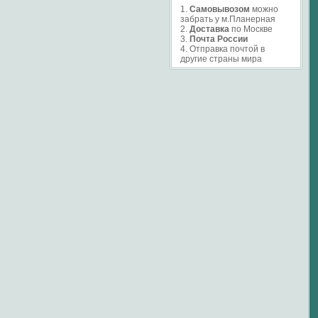
1.
Самовывозом
можно
забрать у м.Планерная
2.
Доставка
по Москве
3.
Почта России
4. Отправка почтой в
другие страны мира