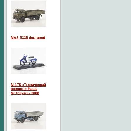
МАЗ-5335 бортовой
М-175 «Технический
поворот» Наши
мотоциклы №88