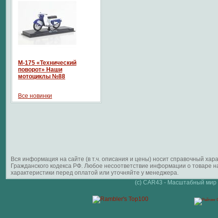
М-175 «Технический
поворот» Наши
мотоциклы №88
Все новинки
Вся информация на сайте (в т.ч. описания и цены) носит справочный ха
Гражданского кодекса РФ. Любое несоответствие информации о товаре 
характеристики перед оплатой или уточняйте у менеджера.
(c) CAR43 - Масштабный мир