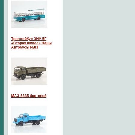
Троллейбус ЗИУ-5Г
«Старая школа» Наши
Автобусы №83
МАЗ-5335 бортовой