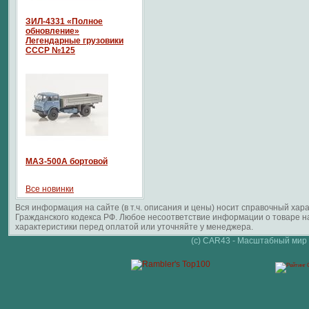
ЗИЛ-4331 «Полное
обновление»
Легендарные грузовики
СССР №125
МАЗ-500А бортовой
Все новинки
Вся информация на сайте (в т.ч. описания и цены) носит справочный ха
Гражданского кодекса РФ. Любое несоответствие информации о товаре 
характеристики перед оплатой или уточняйте у менеджера.
(c) CAR43 - Масштабный мир