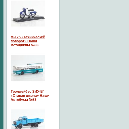
М-175 «Технический
поворот» Наши
мотоциклы №88
Троллейбус ЗИУ-5Г
«Старая школа» Наши
Автобусы №83