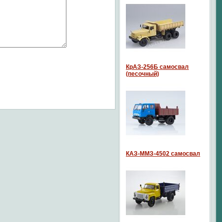
КрАЗ-256Б самосвал
(песочный)
КАЗ-ММЗ-4502 самосвал