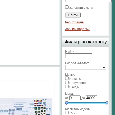
запомнить меня
Регистрация
Забыли пароль?
Фильтр по каталогу
Найти:
Раздел каталога:
Метки:
Новинки
Популярное
Скидки
Цена:
от
до
Масштаб модели:
1:72