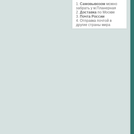
1.
Самовывозом
можно
забрать у м.Планерная
2.
Доставка
по Москве
3.
Почта России
4. Отправка почтой в
другие страны мира