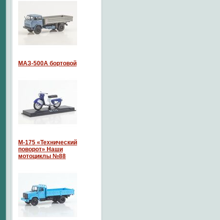
МАЗ-500А бортовой
М-175 «Технический
поворот» Наши
мотоциклы №88