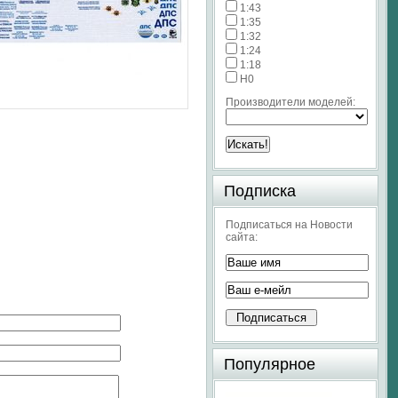
1:43
1:35
1:32
1:24
1:18
H0
Производители моделей:
Подписка
Подписаться на Новости
сайта:
Популярное