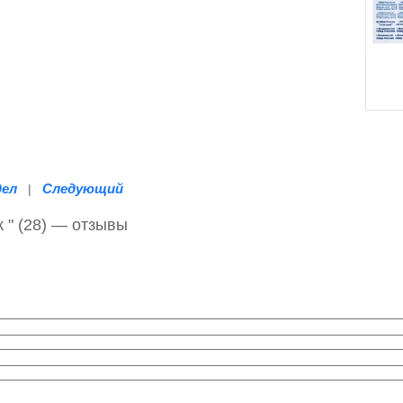
дел
Следующий
|
 " (28) — отзывы