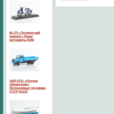
М-175 «Технический
поворот» Наши
мотоциклы №88
ЗИЛ-4331 «Полное
обновление»
Легендарные грузовики
СССР №125