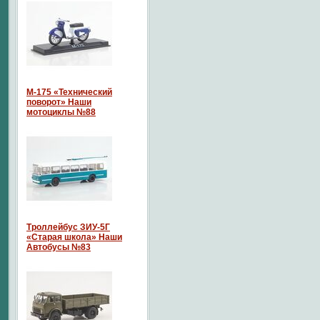
М-175 «Технический
поворот» Наши
мотоциклы №88
Троллейбус ЗИУ-5Г
«Старая школа» Наши
Автобусы №83