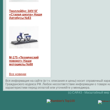
Троллейбус ЗИУ-5Г
«Старая школа» Наши
Автобусы №83
М-175 «Технический
поворот» Наши
мотоциклы №88
Все новинки
Вся информация на сайте (в т.ч. описания и цены) носит справочный ха
Гражданского кодекса РФ. Любое несоответствие информации о товаре 
характеристики перед оплатой или уточняйте у менеджера.
(c) CAR43 - Масштабный мир