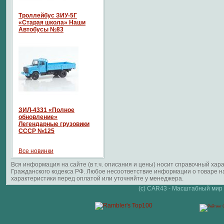
Троллейбус ЗИУ-5Г
«Старая школа» Наши
Автобусы №83
ЗИЛ-4331 «Полное
обновление»
Легендарные грузовики
СССР №125
Все новинки
Вся информация на сайте (в т.ч. описания и цены) носит справочный ха
Гражданского кодекса РФ. Любое несоответствие информации о товаре 
характеристики перед оплатой или уточняйте у менеджера.
(c) CAR43 - Масштабный мир