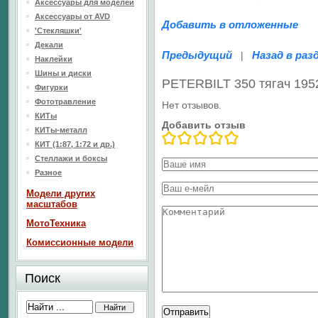
Аксессуары для моделей
Аксессуары от AVD
Добавить в отложенные
'Стекляшки'
Декали
Предыдущий
Назад в раз
|
Наклейки
Шины и диски
PETERBILT 350 тягач 195
Фигурки
Фототравление
Нет отзывов.
КИТы
Добавить отзыв
КИТы-металл
КИТ (1:87, 1:72 и др.)
Стеллажи и боксы
Разное
Модели других
масштабов
МотоТехника
Комиссионные модели
Поиск