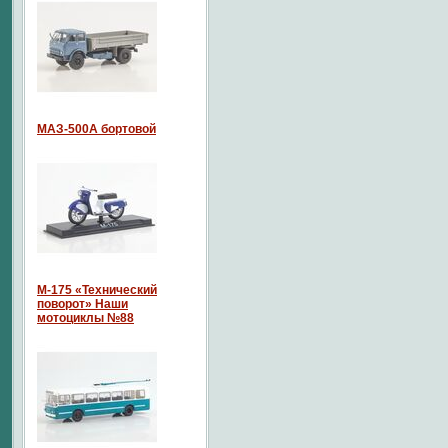
МАЗ-500А бортовой
М-175 «Технический
поворот» Наши
мотоциклы №88