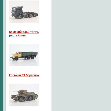
Камский-6460 тягач,
рестайлинг
Горький 33 бортовой