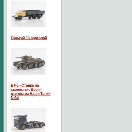
Горький 33 бортовой
БT-5 «Ставка на
скорость», Броня
отечества Наши Танки
№34