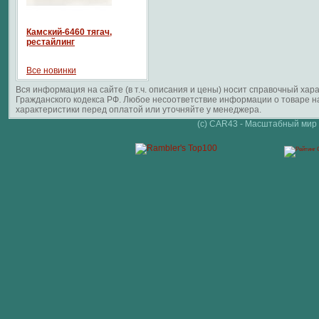
Камский-6460 тягач,
рестайлинг
Все новинки
Вся информация на сайте (в т.ч. описания и цены) носит справочный ха
Гражданского кодекса РФ. Любое несоответствие информации о товаре 
характеристики перед оплатой или уточняйте у менеджера.
(c) CAR43 - Масштабный мир