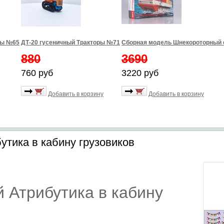
ры №65
ДТ-20 гусеничный Тракторы №71
Сборная модель Шнекороторный 
880
3690
760 руб
3220 руб
Добавить в корзину
Добавить в корзину
утика в кабину грузовиков
 Атрибутика в кабину