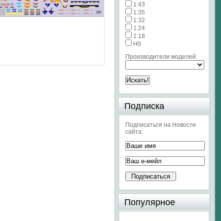
1:43
1:35
1:32
1:24
1:18
H0
Производители моделей:
Подписка
Подписаться на Новости
сайта:
Популярное