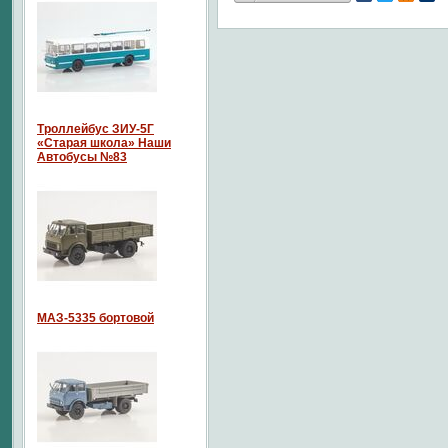
Троллейбус ЗИУ-5Г
«Старая школа» Наши
Автобусы №83
МАЗ-5335 бортовой