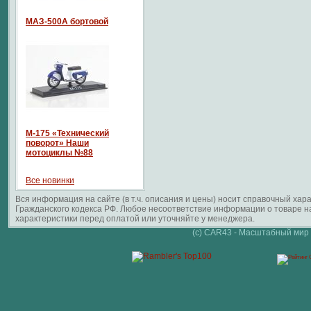
МАЗ-500А бортовой
М-175 «Технический
поворот» Наши
мотоциклы №88
Все новинки
Вся информация на сайте (в т.ч. описания и цены) носит справочный ха
Гражданского кодекса РФ. Любое несоответствие информации о товаре 
характеристики перед оплатой или уточняйте у менеджера.
(c) CAR43 - Масштабный мир