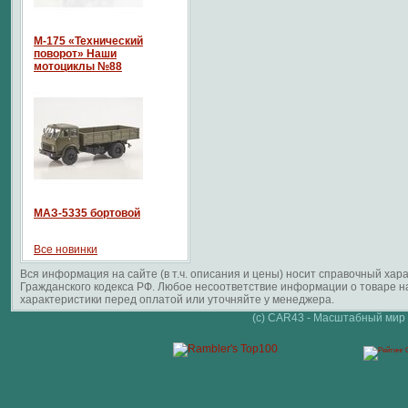
М-175 «Технический
поворот» Наши
мотоциклы №88
МАЗ-5335 бортовой
Все новинки
Вся информация на сайте (в т.ч. описания и цены) носит справочный ха
Гражданского кодекса РФ. Любое несоответствие информации о товаре 
характеристики перед оплатой или уточняйте у менеджера.
(c) CAR43 - Масштабный мир