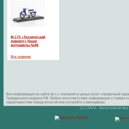
М-175 «Технический
поворот» Наши
мотоциклы №88
Все новинки
Вся информация на сайте (в т.ч. описания и цены) носит справочный ха
Гражданского кодекса РФ. Любое несоответствие информации о товаре 
характеристики перед оплатой или уточняйте у менеджера.
(c) CAR43 - Масштабный мир