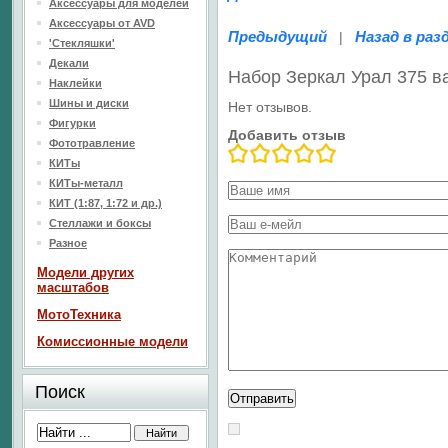
Аксессуары для моделей
Аксессуары от AVD
Предыдущий
Назад в раз
|
'Стекляшки'
Декали
Набор Зеркал Урал 375 в
Наклейки
Шины и диски
Нет отзывов.
Фигурки
Добавить отзыв
Фототравление
КИТы
КИТы-металл
КИТ (1:87, 1:72 и др.)
Стеллажи и боксы
Разное
Модели других
масштабов
МотоТехника
Комиссионные модели
Поиск