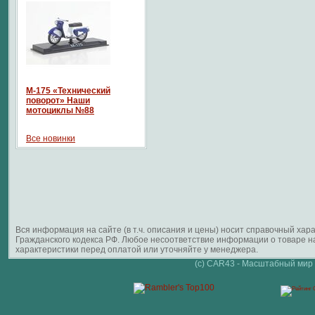
М-175 «Технический
поворот» Наши
мотоциклы №88
Все новинки
Вся информация на сайте (в т.ч. описания и цены) носит справочный ха
Гражданского кодекса РФ. Любое несоответствие информации о товаре 
характеристики перед оплатой или уточняйте у менеджера.
(c) CAR43 - Масштабный мир