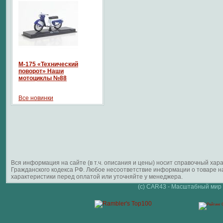
М-175 «Технический
поворот» Наши
мотоциклы №88
Все новинки
Вся информация на сайте (в т.ч. описания и цены) носит справочный ха
Гражданского кодекса РФ. Любое несоответствие информации о товаре 
характеристики перед оплатой или уточняйте у менеджера.
(c) CAR43 - Масштабный мир