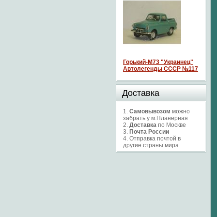
Горький-М73 "Украинец"
Автолегенды СССР №117
Доставка
1.
Самовывозом
можно
забрать у м.Планерная
2.
Доставка
по Москве
3.
Почта России
4. Отправка почтой в
другие страны мира