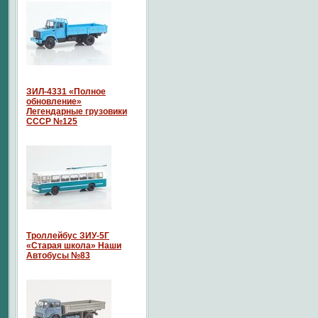
ЗИЛ-4331 «Полное
обновление»
Легендарные грузовики
СССР №125
Троллейбус ЗИУ-5Г
«Старая школа» Наши
Автобусы №83