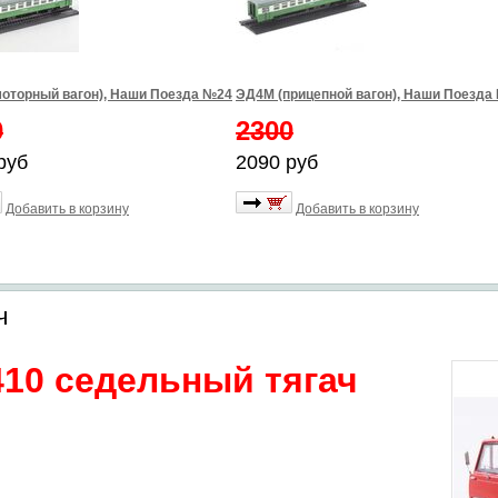
оторный вагон), Наши Поезда №24
ЭД4М (прицепной вагон), Наши Поезда
0
2300
руб
2090 руб
Добавить в корзину
Добавить в корзину
ч
10 седельный тягач