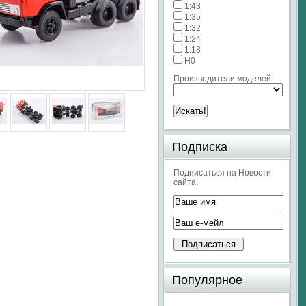
1:43
1:35
1:32
1:24
1:18
H0
Производители моделей:
Подписка
Подписаться на Новости
сайта:
Популярное