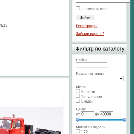
запомнить меня
 №25
Регистрация
Забыли пароль?
Фильтр по каталогу
Найти:
Раздел каталога:
Метки:
Новинки
Популярное
Скидки
Цена:
от
до
Масштаб модели:
1:72