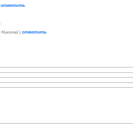
ответить
|
)
ответить
я Николай
|