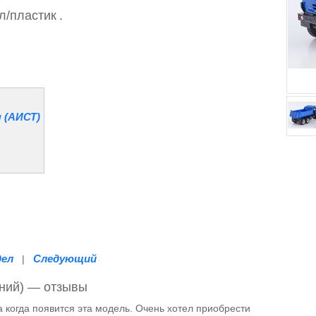
л/пластик
.
 (АИСТ)
дел
Следующий
|
иний) — отзывы
когда появится эта модель. Очень хотел приобрести