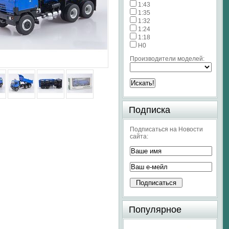
1:43
1:35
1:32
1:24
1:18
H0
Производители моделей:
Подписка
Подписаться на Новости
сайта:
Популярное