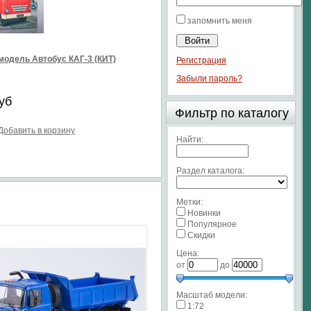
запомнить меня
модель Автобус КАГ-3 (КИТ)
Регистрация
Забыли пароль?
уб
Фильтр по каталогу
Добавить в корзину
Найти:
Раздел каталога:
Метки:
Новинки
Популярное
Скидки
Цена:
от
до
Масштаб модели:
1:72