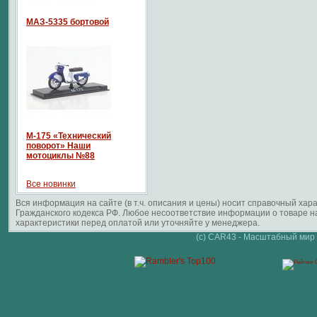
МАЗ-5335 бортовой
М-175 «Технический
поворот» Наши
мотоциклы №88
Все новинки
Вся информация на сайте (в т.ч. описания и цены) носит справочный ха
Гражданского кодекса РФ. Любое несоответствие информации о товаре 
характеристики перед оплатой или уточняйте у менеджера.
(c) CAR43 - Масштабный мир