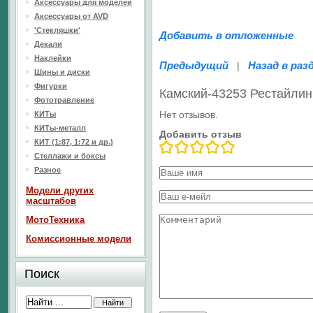
Аксессуары для моделей
Аксессуары от AVD
'Стекляшки'
Добавить в отложенные
Декали
Наклейки
Предыдущий
Назад в раз
|
Шины и диски
Фигурки
Камский-43253 Рестайлин
Фототравление
Нет отзывов.
КИТы
КИТы-металл
Добавить отзыв
КИТ (1:87, 1:72 и др.)
Стеллажи и боксы
Разное
Модели других
масштабов
МотоТехника
Комиссионные модели
Поиск