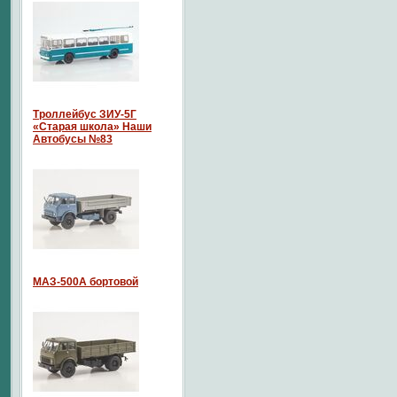
Троллейбус ЗИУ-5Г
«Старая школа» Наши
Автобусы №83
МАЗ-500А бортовой