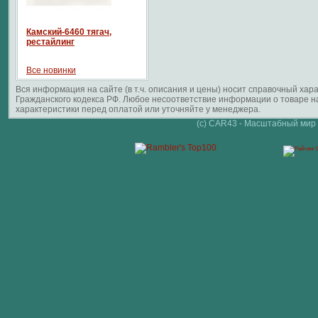
Камский-6460 тягач,
рестайлинг
Все новинки
Вся информация на сайте (в т.ч. описания и цены) носит справочный ха
Гражданского кодекса РФ. Любое несоответствие информации о товаре 
характеристики перед оплатой или уточняйте у менеджера.
(c) CAR43 - Масштабный мир