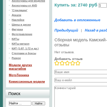
Аксессуары для моделей
руб
Купить за: 2740
Аксессуары от AVD
'Стекляшки'
Декали
Добавить в отложенные
Наклейки
Шины и диски
Фигурки
Предыдущий
Назад в раз
|
Фототравление
КИТы
Сборная модель Камский-
КИТы-металл
отзывы
КИТ (1:87, 1:72 и др.)
Нет отзывов.
Стеллажи и боксы
Разное
Добавить отзыв
Модели других
масштабов
МотоТехника
Комиссионные модели
Поиск