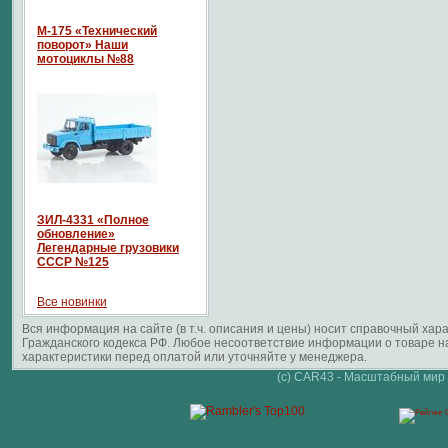
М-175 «Технический
поворот» Наши
мотоциклы №88
ЗИЛ-4331 «Полное
обновление»
Легендарные грузовики
СССР №125
Все новинки
Вся информация на сайте (в т.ч. описания и цены) носит справочный ха
Гражданского кодекса РФ. Любое несоответствие информации о товаре 
характеристики перед оплатой или уточняйте у менеджера.
(c) CAR43 - Масштабный мир