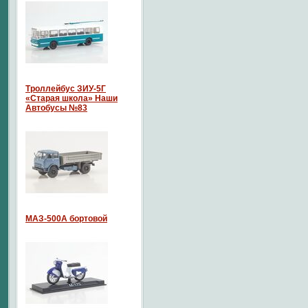
Троллейбус ЗИУ-5Г
«Старая школа» Наши
Автобусы №83
МАЗ-500А бортовой