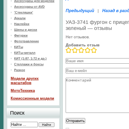
Аксессуары для моделей
Аксессуары от AVD
Предыдущий
Назад в раз
|
'Стекляшки'
Декали
УАЗ-3741 фургон с прицеп
Наклейки
зеленый — отзывы
Шины и диски
Фигурки
Нет отзывов.
Фототравление
Добавить отзыв
КИТы
КИТы-металл
КИТ (1:87, 1:72 и др.)
Стеллажи и боксы
Разное
Модели других
масштабов
МотоТехника
Комиссионные модели
Поиск