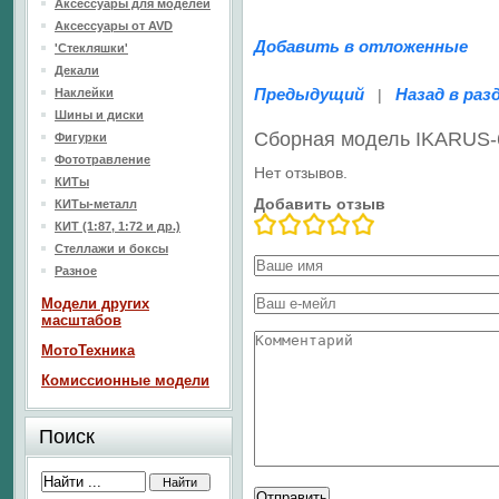
Аксессуары для моделей
Аксессуары от AVD
Добавить в отложенные
'Стекляшки'
Декали
Предыдущий
Назад в раз
Наклейки
|
Шины и диски
Сборная модель IKARUS-
Фигурки
Фототравление
Нет отзывов.
КИТы
Добавить отзыв
КИТы-металл
КИТ (1:87, 1:72 и др.)
Стеллажи и боксы
Разное
Модели других
масштабов
МотоТехника
Комиссионные модели
Поиск