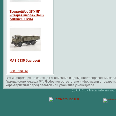
Троллейбус ЗИУ-5Г
«Старая школа» Наши
Автобусы №83
МАЗ-5335 бортовой
Все новинки
Вся информация на сайте (в т.ч. описания и цены) носит справочный ха
Гражданского кодекса РФ. Любое несоответствие информации о товаре 
характеристики перед оплатой или уточняйте у менеджера.
(c) CAR43 - Масштабный мир