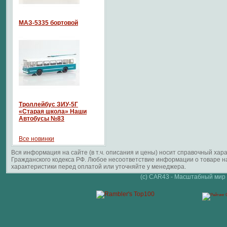
МАЗ-5335 бортовой
Троллейбус ЗИУ-5Г
«Старая школа» Наши
Автобусы №83
Все новинки
Вся информация на сайте (в т.ч. описания и цены) носит справочный ха
Гражданского кодекса РФ. Любое несоответствие информации о товаре 
характеристики перед оплатой или уточняйте у менеджера.
(c) CAR43 - Масштабный мир