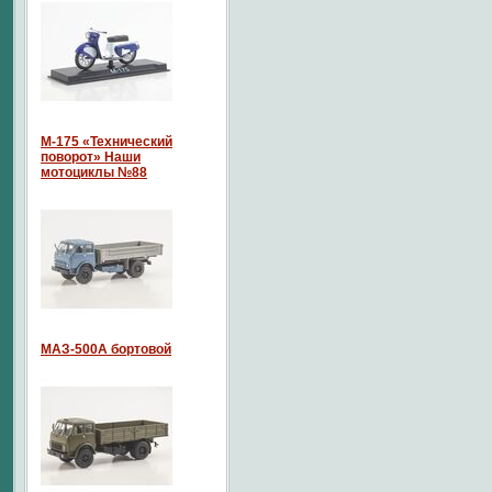
М-175 «Технический
поворот» Наши
мотоциклы №88
МАЗ-500А бортовой