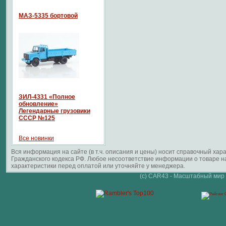
МАЗ-5335 бортовой
ЗИЛ-4331 «Полное
обновление»
Легендарные грузовики
СССР №125
Все новинки
Вся информация на сайте (в т.ч. описания и цены) носит справочный ха
Гражданского кодекса РФ. Любое несоответствие информации о товаре 
характеристики перед оплатой или уточняйте у менеджера.
(c) CAR43 - Масштабный мир