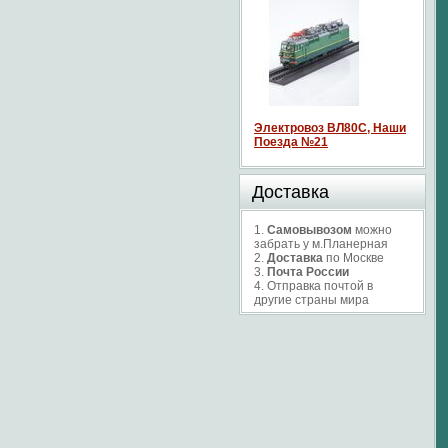
Электровоз ВЛ80С, Наши
Поезда №21
Доставка
1.
Самовывозом
можно
забрать у м.Планерная
2.
Доставка
по Москве
3.
Почта России
4. Отправка почтой в
другие страны мира