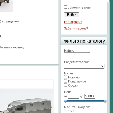
запомнить меня
0) с прицепом
Регистрация
Забыли пароль?
б
Фильтр по каталогу
бавить в корзину
Найти:
Раздел каталога:
Метки:
Новинки
Популярное
Скидки
Цена:
от
до
Масштаб модели:
1:72