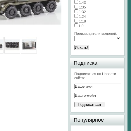
1:43
1:35
1:32
1:24
1:18
H0
Производители моделей:
Подписка
Подписаться на Новости
сайта:
Популярное