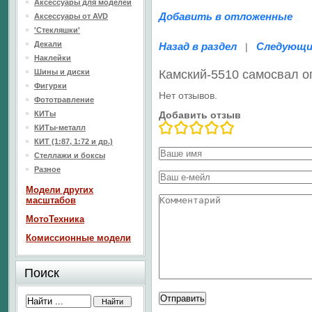
Аксессуары для моделей
Добавить в отложенные
Аксессуары от AVD
'Стекляшки'
Декали
Назад в раздел
Следующи
|
Наклейки
Шины и диски
Камский-5510 самосвал 
Фигурки
Нет отзывов.
Фототравление
КИТы
Добавить отзыв
КИТы-металл
КИТ (1:87, 1:72 и др.)
Стеллажи и боксы
Разное
Модели других
масштабов
МотоТехника
Комиссионные модели
Поиск