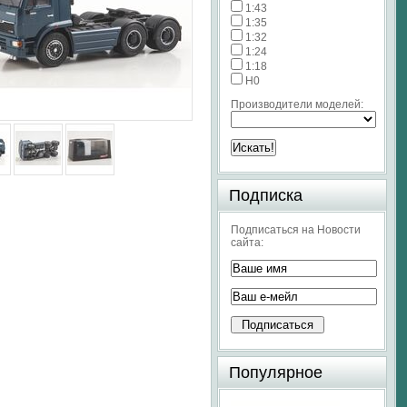
1:43
1:35
1:32
1:24
1:18
H0
Производители моделей:
Подписка
Подписаться на Новости
сайта:
Популярное