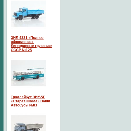
ЗИЛ-4331 «Полное
обновление»
Легендарные грузовики
СССР №125
Троллейбус ЗИУ-5Г
«Старая школа» Наши
Автобусы №83