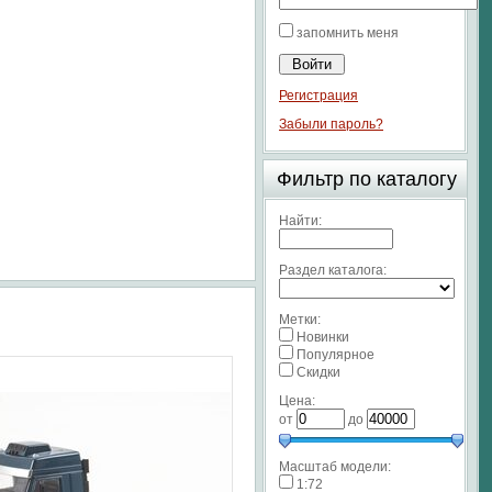
запомнить меня
Регистрация
Забыли пароль?
Фильтр по каталогу
Найти:
Раздел каталога:
Метки:
Новинки
Популярное
Скидки
Цена:
от
до
Масштаб модели:
1:72