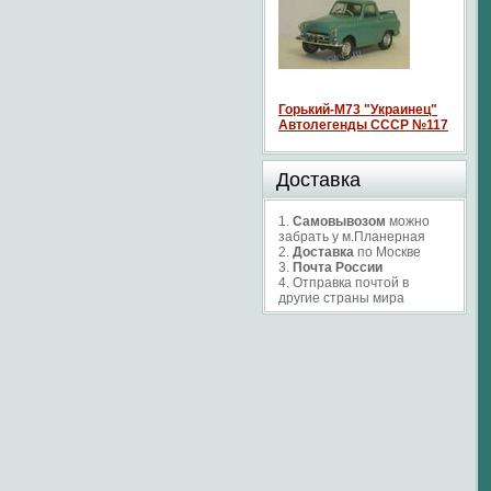
Горький-М73 "Украинец"
Автолегенды СССР №117
Доставка
1.
Самовывозом
можно
забрать у м.Планерная
2.
Доставка
по Москве
3.
Почта России
4. Отправка почтой в
другие страны мира