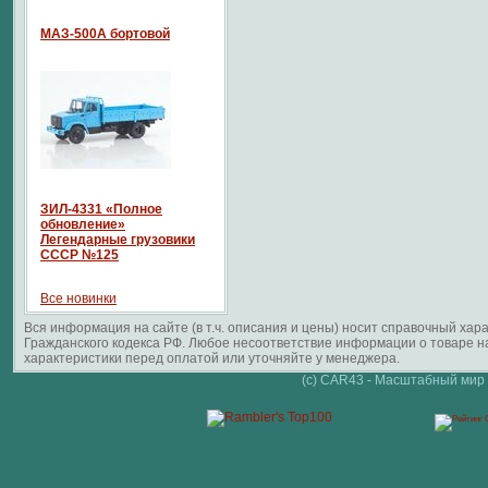
МАЗ-500А бортовой
ЗИЛ-4331 «Полное
обновление»
Легендарные грузовики
СССР №125
Все новинки
Вся информация на сайте (в т.ч. описания и цены) носит справочный ха
Гражданского кодекса РФ. Любое несоответствие информации о товаре 
характеристики перед оплатой или уточняйте у менеджера.
(c) CAR43 - Масштабный мир