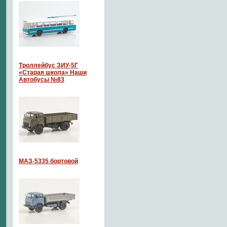
Троллейбус ЗИУ-5Г
«Старая школа» Наши
Автобусы №83
МАЗ-5335 бортовой