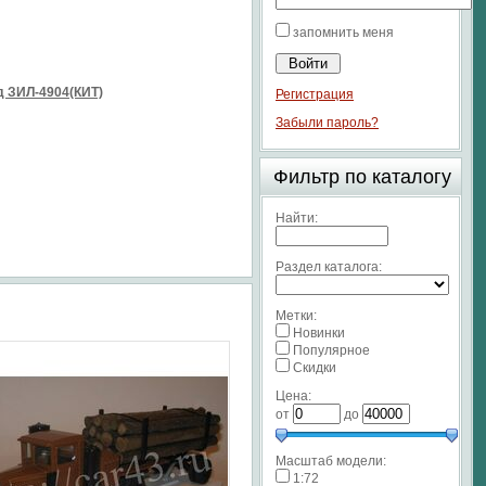
запомнить меня
 ЗИЛ-4904(КИТ)
Регистрация
Забыли пароль?
Фильтр по каталогу
Найти:
Раздел каталога:
Метки:
Новинки
Популярное
Скидки
Цена:
от
до
Масштаб модели:
1:72