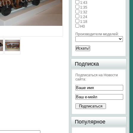
1:43
1:35
1:32
1:24
1:18
H0
Производители моделей:
Подписка
Подписаться на Новости
сайта:
Популярное