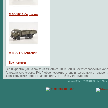
МАЗ-500А бортовой
МАЗ-5335 бортовой
Все новинки
Вся информация на сайте (в т.ч. описания и цены) носит справочный ха
Гражданского кодекса РФ. Любое несоответствие информации о товаре 
характеристики перед оплатой или уточняйте у менеджера.
(c) CAR43 - Масштабный мир