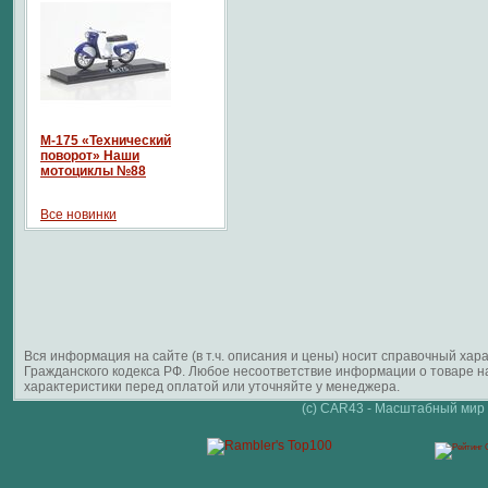
М-175 «Технический
поворот» Наши
мотоциклы №88
Все новинки
Вся информация на сайте (в т.ч. описания и цены) носит справочный ха
Гражданского кодекса РФ. Любое несоответствие информации о товаре 
характеристики перед оплатой или уточняйте у менеджера.
(c) CAR43 - Масштабный мир