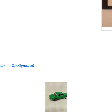
дел
Следующий
|