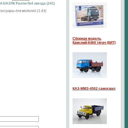
АЗ/АЗЛК Ралли №4 звезда (241)
сессуары для моделей (1:43)
Сборная модель
Камский-6460 тягач (КИТ)
КАЗ-ММЗ-4502 самосвал