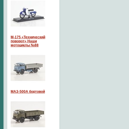
М-175 «Технический
поворот» Наши
мотоциклы №88
МАЗ-500А бортовой