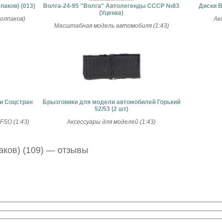
паков) (013)
Волга-24-95 "Волга" Автолегенды СССР №83
Диски В
(Уценка)
колпаков)
Ак
Масштабная модель автомобиля (1:43)
и Соцстран
Брызговики для модели автомобилей Горький
52/53 (2 шт)
SO (1:43)
Аксессуары для моделей (1:43)
аков) (109) — отзывы