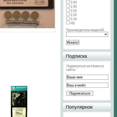
1:43
1:35
1:32
1:24
1:18
H0
Производители моделей:
Подписка
Подписаться на Новости
сайта:
Популярное