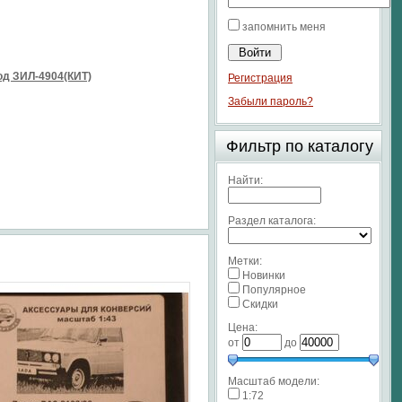
запомнить меня
д ЗИЛ-4904(КИТ)
Регистрация
Забыли пароль?
Фильтр по каталогу
Найти:
Раздел каталога:
Метки:
Новинки
Популярное
Скидки
Цена:
от
до
Масштаб модели:
1:72