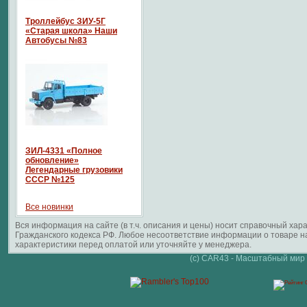
Троллейбус ЗИУ-5Г
«Старая школа» Наши
Автобусы №83
ЗИЛ-4331 «Полное
обновление»
Легендарные грузовики
СССР №125
Все новинки
Вся информация на сайте (в т.ч. описания и цены) носит справочный ха
Гражданского кодекса РФ. Любое несоответствие информации о товаре 
характеристики перед оплатой или уточняйте у менеджера.
(c) CAR43 - Масштабный мир