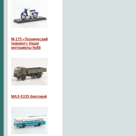
М-175 «Технический
поворот» Наши
мотоциклы №88
МАЗ-5335 бортовой