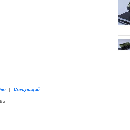
дел
Следующий
|
ывы