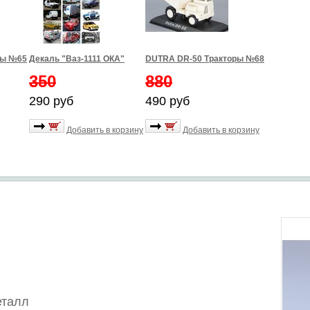
ры №65
Декаль "Ваз-1111 ОКА"
DUTRA DR-50 Тракторы №68
350
880
290 руб
490 руб
Добавить в корзину
Добавить в корзину
еталл