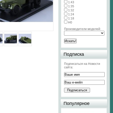
1:43
1:35
1:32
1:24
1:18
H0
Производители моделей:
Подписка
Подписаться на Новости
сайта:
Популярное