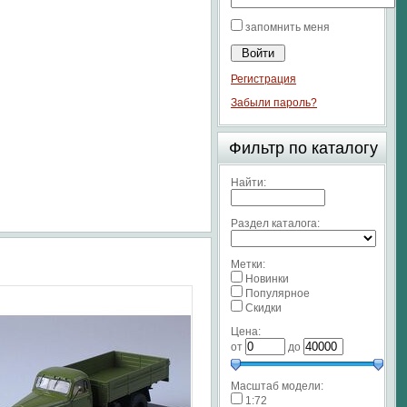
запомнить меня
Регистрация
Забыли пароль?
Фильтр по каталогу
Найти:
Раздел каталога:
Метки:
Новинки
Популярное
Скидки
Цена:
от
до
Масштаб модели:
1:72