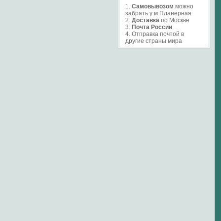
1.
Самовывозом
можно
забрать у м.Планерная
2.
Доставка
по Москве
3.
Почта России
4. Отправка почтой в
другие страны мира