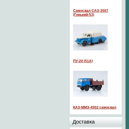
Самосвал САЗ-3507
(Горький-53)
ПУ-20 (51А)
КАЗ-ММЗ-4502 самосвал
Доставка