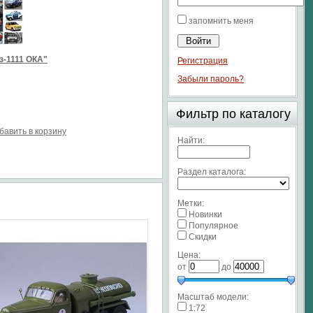
запомнить меня
з-1111 ОКА"
Регистрация
Забыли пароль?
Фильтр по каталогу
бавить в корзину
Найти:
Раздел каталога:
Метки:
Новинки
Популярное
Скидки
Цена:
от
до
Масштаб модели:
1:72