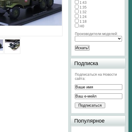
1:43
1:35
1:32
1:24
1:18
H0
Производители моделей:
Подписка
Подписаться на Новости
сайта:
Популярное